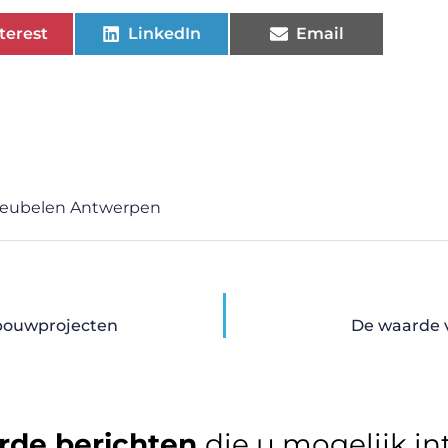
terest
LinkedIn
Email
meubelen Antwerpen
 bouwprojecten
De waarde 
rde berichten
die u mogelijk in