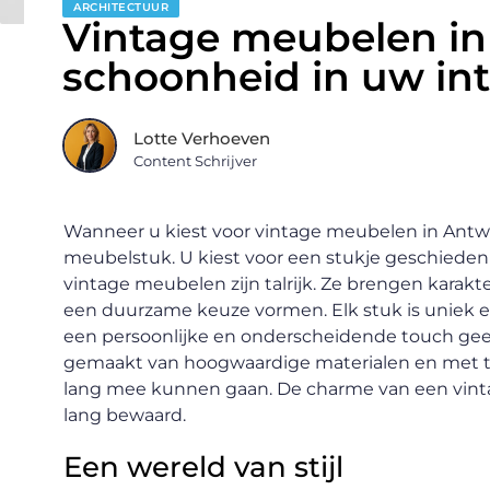
ARCHITECTUUR
Vintage meubelen in 
schoonheid in uw int
Lotte Verhoeven
Content Schrijver
Wanneer u kiest voor vintage meubelen in Antwe
meubelstuk. U kiest voor een stukje geschiedeni
vintage meubelen zijn talrijk. Ze brengen karakter
een duurzame keuze vormen. Elk stuk is uniek en 
een persoonlijke en onderscheidende touch gee
gemaakt van hoogwaardige materialen en met tr
lang mee kunnen gaan. De charme van een vintage
lang bewaard.
Een wereld van stijl