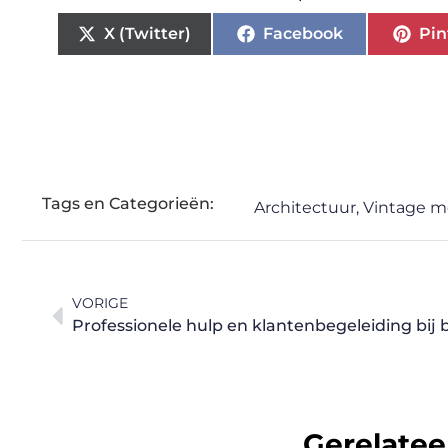
X (Twitter)
Facebook
Pin
Tags en Categorieën:
Architectuur
,
Vintage 
VORIGE
Professionele hulp en klantenbegeleiding bij
Gerelatee