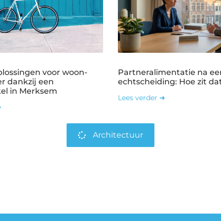
plossingen voor woon-
Partneralimentatie na ee
r dankzij een
echtscheiding: Hoe zit dat
kel in Merksem
Lees verder ➜
➜
Architectuur