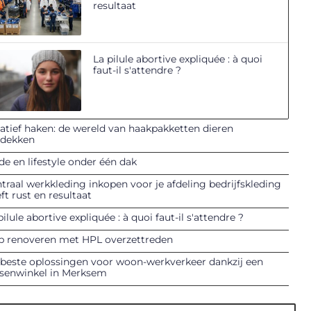
resultaat
La pilule abortive expliquée : à quoi
faut-il s'attendre ?
atief haken: de wereld van haakpakketten dieren
tdekken
e en lifestyle onder één dak
traal werkkleding inkopen voor je afdeling bedrijfskleding
ft rust en resultaat
pilule abortive expliquée : à quoi faut-il s'attendre ?
p renoveren met HPL overzettreden
beste oplossingen voor woon-werkverkeer dankzij een
tsenwinkel in Merksem