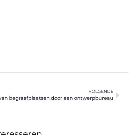
VOLGENDE
van begraafplaatsen door een ontwerpbureau
teresseren.