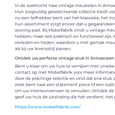
In de zoektocht naar vintage meubelen in Antwe
Hun zorgvuldig geselecteerde collectie biedt voor
nu een liefhebber bent van het klassieke, het ind
hun assortiment zorgt ervoor dat u gegarandeerd
woning past. Bij Mobelfabrik vindt u vintage me
hebben, maar ook praktisch en functioneel zijn.
verleden en heden, waardoor u met gemak meub
als bij uw levensstijl passen.
Ontdek uw perfecte vintage stuk in Antwerpen
Bent u klaar om uw huis te verrijken met unie
contact op met Mobelfabrik voor meer informatie 
door de prachtige selectie en vind dat ene stuk
zoek bent naar een statement piece of een subtie
om uw interieurwensen te vervullen. Ontdek d
geef uw huis de uitstraling die het verdient. He
https://www.mobelfabrik.com/