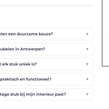
elen een duurzame keuze?
▼
eubelen in Antwerpen?
▼
 elk stuk uniek is?
▼
praktisch en functioneel?
▼
tage stuk bij mijn interieur past?
▼