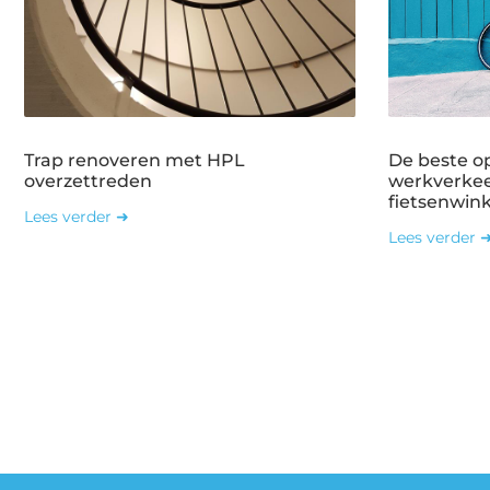
Trap renoveren met HPL
De beste o
overzettreden
werkverkee
fietsenwin
Lees verder ➜
Lees verder 