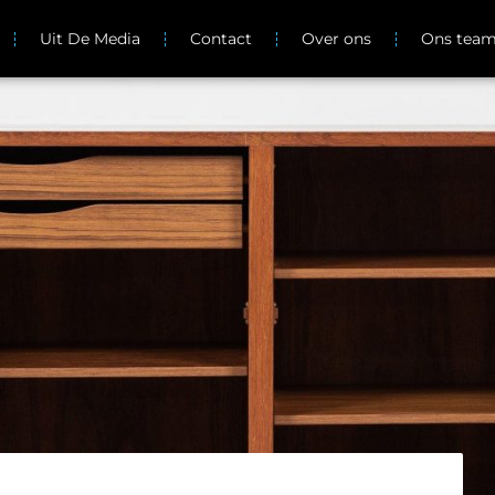
Uit De Media
Contact
Over ons
Ons tea