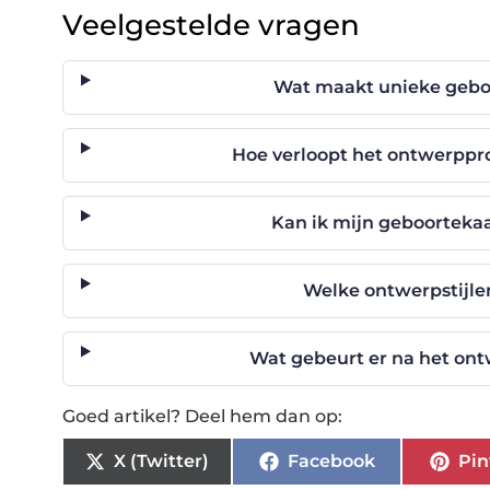
Veelgestelde vragen
Wat maakt unieke geboo
Hoe verloopt het ontwerppr
Kan ik mijn geboortekaa
Welke ontwerpstijle
Wat gebeurt er na het ont
Goed artikel? Deel hem dan op:
X (Twitter)
Facebook
Pin