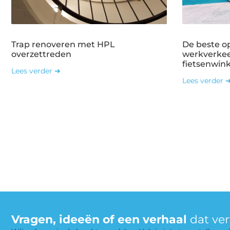
Trap renoveren met HPL
De beste o
overzettreden
werkverkee
fietsenwin
Lees verder ➜
Lees verder 
Vragen, ideeën of een verhaal
dat ve