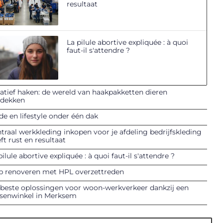
resultaat
La pilule abortive expliquée : à quoi
faut-il s'attendre ?
atief haken: de wereld van haakpakketten dieren
tdekken
e en lifestyle onder één dak
traal werkkleding inkopen voor je afdeling bedrijfskleding
ft rust en resultaat
pilule abortive expliquée : à quoi faut-il s'attendre ?
p renoveren met HPL overzettreden
beste oplossingen voor woon-werkverkeer dankzij een
tsenwinkel in Merksem