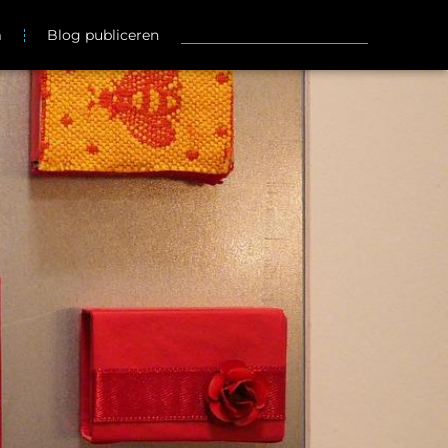
m
Blog publiceren