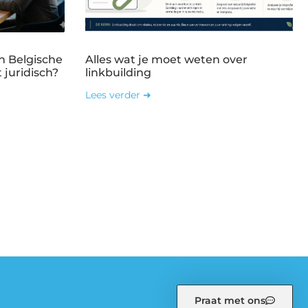
n Belgische
Alles wat je moet weten over
 juridisch?
linkbuilding
Lees verder ➜
Praat met ons