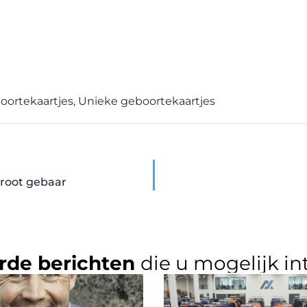
oortekaartjes
,
Unieke geboortekaartjes
groot gebaar
rde berichten
die u mogelijk in