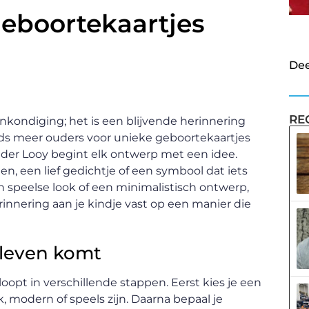
geboortekaartjes
Dee
RE
kondiging; het is een blijvende herinnering
s meer ouders voor unieke geboortekaartjes
Van der Looy begint elk ontwerp met een idee.
en, een lief gedichtje of een symbool dat iets
n speelse look of een minimalistisch ontwerp,
innering aan je kindje vast op een manier die
 leven komt
opt in verschillende stappen. Eerst kies je een
, modern of speels zijn. Daarna bepaal je