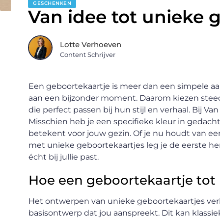
GESCHENKEN
Van idee tot unieke 
Lotte Verhoeven
Content Schrijver
Een geboortekaartje is meer dan een simpele aan
aan een bijzonder moment. Daarom kiezen steed
die perfect passen bij hun stijl en verhaal. Bij 
Misschien heb je een specifieke kleur in gedacht
betekent voor jouw gezin. Of je nu houdt van ee
met unieke geboortekaartjes leg je de eerste her
écht bij jullie past.
Hoe een geboortekaartje tot
Het ontwerpen van unieke geboortekaartjes verlo
basisontwerp dat jou aanspreekt. Dit kan klassiek