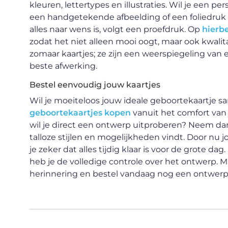
kleuren, lettertypes en illustraties. Wil je een p
een handgetekende afbeelding of een foliedruk he
alles naar wens is, volgt een proefdruk. Op
hierb
zodat het niet alleen mooi oogt, maar ook kwalita
zomaar kaartjes; ze zijn een weerspiegeling va
beste afwerking.
Bestel eenvoudig jouw kaartjes
Wil je moeiteloos jouw ideale geboortekaartje 
geboortekaartjes kopen
vanuit het comfort van j
wil je direct een ontwerp uitproberen? Neem dan 
talloze stijlen en mogelijkheden vindt. Door nu 
je zeker dat alles tijdig klaar is voor de grote da
heb je de volledige controle over het ontwerp. 
herinnering en bestel vandaag nog een ontwerp d