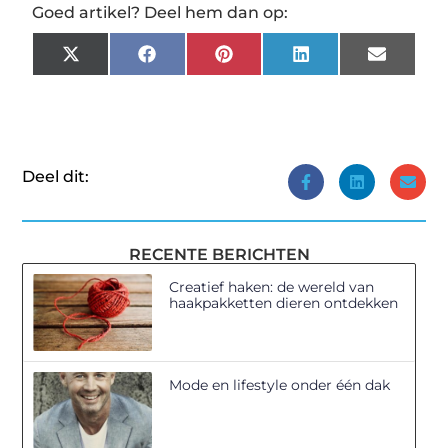
Goed artikel? Deel hem dan op:
X
Facebook
Pinterest
LinkedIn
Email
(Twitter)
Deel dit:
RECENTE BERICHTEN
Creatief haken: de wereld van
haakpakketten dieren ontdekken
Mode en lifestyle onder één dak