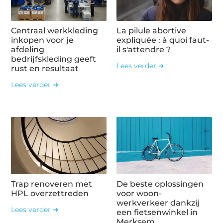
Centraal werkkleding
La pilule abortive
inkopen voor je
expliquée : à quoi faut-
afdeling
il s'attendre ?
bedrijfskleding geeft
Lees verder ➜
rust en resultaat
Lees verder ➜
Trap renoveren met
De beste oplossingen
HPL overzettreden
voor woon-
werkverkeer dankzij
Lees verder ➜
een fietsenwinkel in
Merksem