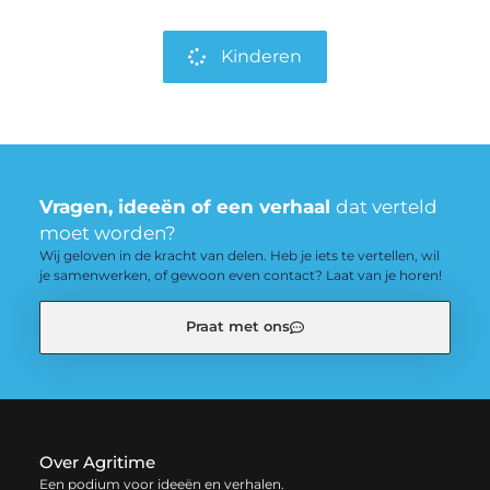
Kinderen
Vragen, ideeën of een verhaal
dat verteld
moet worden?
Wij geloven in de kracht van delen. Heb je iets te vertellen, wil
je samenwerken, of gewoon even contact? Laat van je horen!
Praat met ons
Over Agritime
Een podium voor ideeën en verhalen.