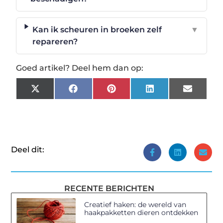
Kan ik scheuren in broeken zelf
▼
repareren?
Goed artikel? Deel hem dan op:
X
Facebook
Pinterest
LinkedIn
Email
(Twitter)
Deel dit:
RECENTE BERICHTEN
Creatief haken: de wereld van
haakpakketten dieren ontdekken