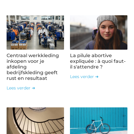
Centraal werkkleding
La pilule abortive
inkopen voor je
expliquée : à quoi faut-
afdeling
il s'attendre ?
bedrijfskleding geeft
Lees verder ➜
rust en resultaat
Lees verder ➜