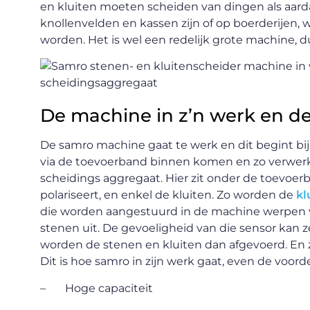
en kluiten moeten scheiden van dingen als aarda
knollenvelden en kassen zijn of op boerderijen, 
worden. Het is wel een redelijk grote machine, d
De machine in z’n werk en d
De samro machine gaat te werk en dit begint bij
via de toevoerband binnen komen en zo verwerk
scheidings aggregaat. Hier zit onder de toevoe
polariseert, en enkel de kluiten. Zo worden de
kl
die worden aangestuurd in de machine werpen v
stenen uit. De gevoeligheid van die sensor kan 
worden de stenen en kluiten dan afgevoerd. En z
Dit is hoe samro in zijn werk gaat, even de voorde
– Hoge capaciteit