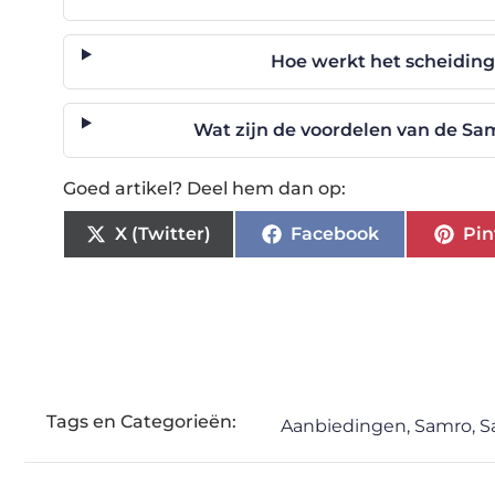
Hoe werkt het scheidin
Wat zijn de voordelen van de Sa
Goed artikel? Deel hem dan op:
X (Twitter)
Facebook
Pin
Tags en Categorieën:
Aanbiedingen
,
Samro
,
S