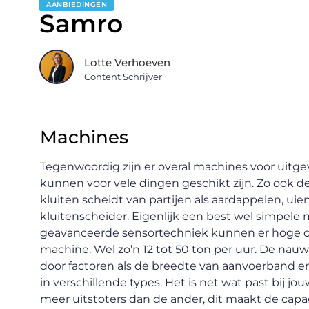
AANBIEDINGEN
Samro
Lotte Verhoeven
Content Schrijver
Machines
Tegenwoordig zijn er overal machines voor uitge
kunnen voor vele dingen geschikt zijn. Zo ook d
kluiten scheidt van partijen als aardappelen, ui
kluitenscheider. Eigenlijk een best wel simpele m
geavanceerde sensortechniek kunnen er hoge ca
machine. Wel zo’n 12 tot 50 ton per uur. De nau
door factoren als de breedte van aanvoerband en 
in verschillende types. Het is net wat past bij
meer uitstoters dan de ander, dit maakt de capa