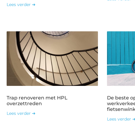
Lees verder ➜
Trap renoveren met HPL
De beste o
overzettreden
werkverkee
fietsenwin
Lees verder ➜
Lees verder 