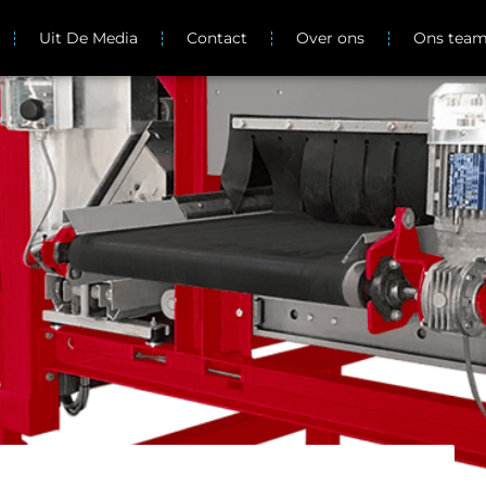
Uit De Media
Contact
Over ons
Ons tea