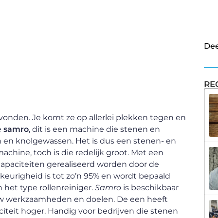
Dee
RE
vonden. Je komt ze op allerlei plekken tegen en
e
samro
, dit is een machine die stenen en
en en knolgewassen. Het is dus een stenen- en
achine, toch is die redelijk groot. Met een
paciteiten gerealiseerd worden door de
wkeurigheid is tot zo’n 95% en wordt bepaald
het type rollenreiniger.
Samro
is beschikbaar
 jouw werkzaamheden en doelen. De een heeft
citeit hoger. Handig voor bedrijven die stenen