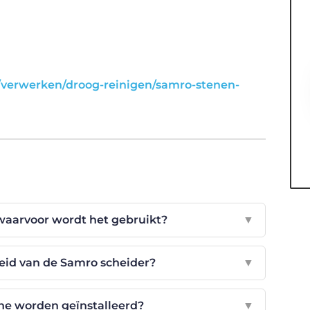
/verwerken/droog-reinigen/samro-stenen-
waarvoor wordt het gebruikt?
▼
eid van de Samro scheider?
▼
e worden geïnstalleerd?
▼