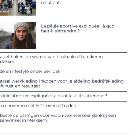
resultaat
La pilule abortive expliquée : à quoi
faut-il s'attendre ?
atief haken: de wereld van haakpakketten dieren
tdekken
e en lifestyle onder één dak
traal werkkleding inkopen voor je afdeling bedrijfskleding
ft rust en resultaat
pilule abortive expliquée : à quoi faut-il s'attendre ?
p renoveren met HPL overzettreden
beste oplossingen voor woon-werkverkeer dankzij een
tsenwinkel in Merksem