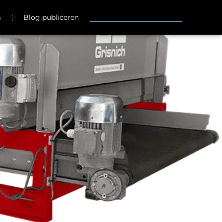
m
Blog publiceren