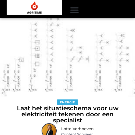
ENERGIE
Laat het situatieschema voor uw
elektriciteit tekenen door een
specialist
Lotte Verhoeven
Content Schrijver