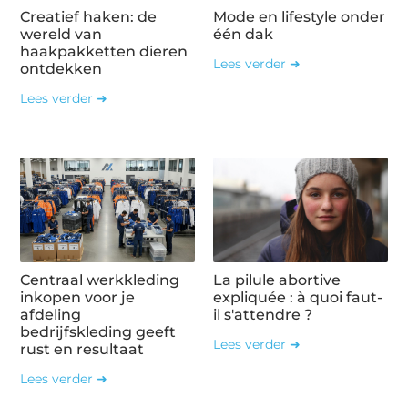
Creatief haken: de
Mode en lifestyle onder
wereld van
één dak
haakpakketten dieren
Lees verder ➜
ontdekken
Lees verder ➜
Centraal werkkleding
La pilule abortive
inkopen voor je
expliquée : à quoi faut-
afdeling
il s'attendre ?
bedrijfskleding geeft
Lees verder ➜
rust en resultaat
Lees verder ➜