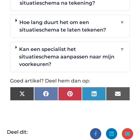
situatieschema na tekening?
Hoe lang duurt het om een
▼
situatieschema te laten tekenen?
Kan een specialist het
▼
situatieschema aanpassen naar mijn
voorkeuren?
Goed artikel? Deel hem dan op:
X
Facebook
Pinterest
LinkedIn
Email
(Twitter)
Deel dit: