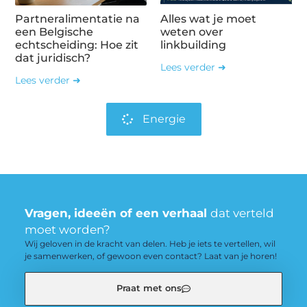
Partneralimentatie na
Alles wat je moet
een Belgische
weten over
echtscheiding: Hoe zit
linkbuilding
dat juridisch?
Lees verder ➜
Lees verder ➜
Energie
Vragen, ideeën of een verhaal
dat verteld
moet worden?
Wij geloven in de kracht van delen. Heb je iets te vertellen, wil
je samenwerken, of gewoon even contact? Laat van je horen!
Praat met ons