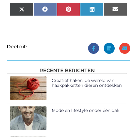
X
Facebook
Pinterest
LinkedIn
Email
(Twitter)
Deel dit:
RECENTE BERICHTEN
Creatief haken: de wereld van
haakpakketten dieren ontdekken
Mode en lifestyle onder één dak