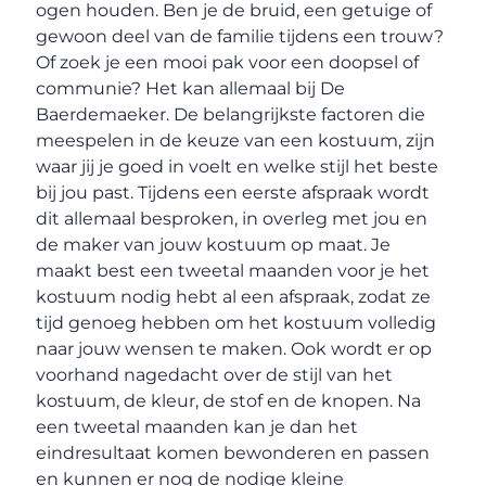
ogen houden. Ben je de bruid, een getuige of
gewoon deel van de familie tijdens een trouw?
Of zoek je een mooi pak voor een doopsel of
communie? Het kan allemaal bij De
Baerdemaeker. De belangrijkste factoren die
meespelen in de keuze van een kostuum, zijn
waar jij je goed in voelt en welke stijl het beste
bij jou past. Tijdens een eerste afspraak wordt
dit allemaal besproken, in overleg met jou en
de maker van jouw kostuum op maat. Je
maakt best een tweetal maanden voor je het
kostuum nodig hebt al een afspraak, zodat ze
tijd genoeg hebben om het kostuum volledig
naar jouw wensen te maken. Ook wordt er op
voorhand nagedacht over de stijl van het
kostuum, de kleur, de stof en de knopen. Na
een tweetal maanden kan je dan het
eindresultaat komen bewonderen en passen
en kunnen er nog de nodige kleine