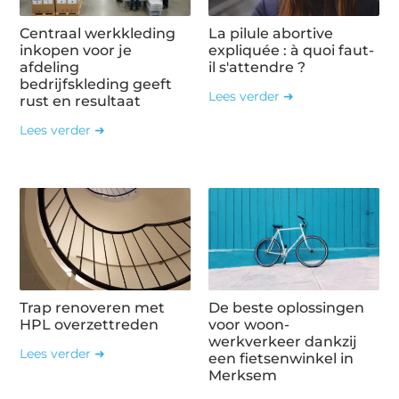
Centraal werkkleding
La pilule abortive
inkopen voor je
expliquée : à quoi faut-
afdeling
il s'attendre ?
bedrijfskleding geeft
Lees verder ➜
rust en resultaat
Lees verder ➜
Trap renoveren met
De beste oplossingen
HPL overzettreden
voor woon-
werkverkeer dankzij
Lees verder ➜
een fietsenwinkel in
Merksem