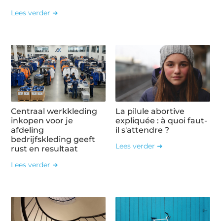
Lees verder ➜
Centraal werkkleding
La pilule abortive
inkopen voor je
expliquée : à quoi faut-
afdeling
il s'attendre ?
bedrijfskleding geeft
Lees verder ➜
rust en resultaat
Lees verder ➜