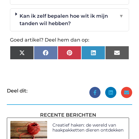
Kan ik zelf bepalen hoe wit ik mijn
▼
tanden wil hebben?
Goed artikel? Deel hem dan op:
X
Facebook
Pinterest
LinkedIn
Email
(Twitter)
Deel dit:
RECENTE BERICHTEN
Creatief haken: de wereld van
haakpakketten dieren ontdekken