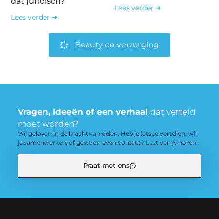
dat juridisch?
Lees verder ➜
Lees verder ➜
Beauty en verzorging
Vragen, ideeën of een verhaal
dat verteld
moet worden?
Wij geloven in de kracht van delen. Heb je iets te vertellen, wil
je samenwerken, of gewoon even contact? Laat van je horen!
Praat met ons