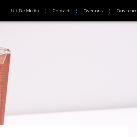
Uit De Media
Contact
Over ons
Ons tea