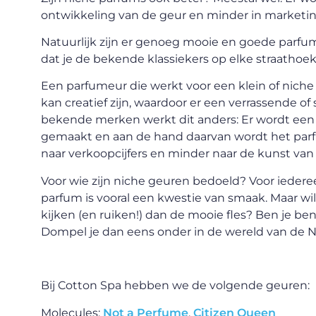
ontwikkeling van de geur en minder in marketin
Natuurlijk zijn er genoeg mooie en goede parfum
dat je de bekende klassiekers op elke straathoek
Een parfumeur die werkt voor een klein of niche pa
kan creatief zijn, waardoor er een verrassende o
bekende merken werkt dit anders: Er wordt ee
gemaakt en aan de hand daarvan wordt het parf
naar verkoopcijfers en minder naar de kunst va
Voor wie zijn niche geuren bedoeld? Voor iedere
parfum is vooral een kwestie van smaak. Maar wil 
kijken (en ruiken!) dan de mooie fles? Ben je be
Dompel je dan eens onder in de wereld van de N
Bij Cotton Spa hebben we de volgende geuren:
Molecules:
Not a Perfume
,
Citizen Queen