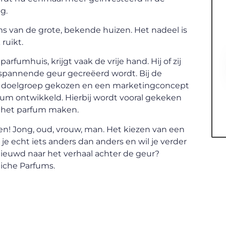
g.
s van de grote, bekende huizen. Het nadeel is
 ruikt.
rfumhuis, krijgt vaak de vrije hand. Hij of zij
f spannende geur gecreëerd wordt. Bij de
n doelgroep gekozen en een marketingconcept
um ontwikkeld. Hierbij wordt vooral gekeken
n het parfum maken.
en! Jong, oud, vrouw, man. Het kiezen van een
je echt iets anders dan anders en wil je verder
nieuwd naar het verhaal achter de geur?
iche Parfums.