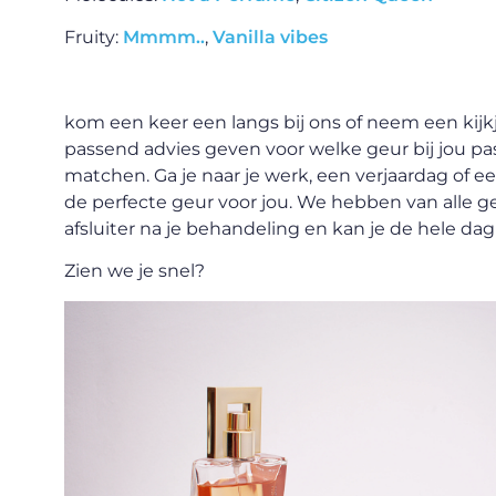
Fruity:
Mmmm..
,
Vanilla vibes
kom een keer een langs bij ons of neem een kijk
passend advies geven voor welke geur bij jou past.
matchen. Ga je naar je werk, een verjaardag of e
de perfecte geur voor jou. We hebben van alle g
afsluiter na je behandeling en kan je de hele da
Zien we je snel?