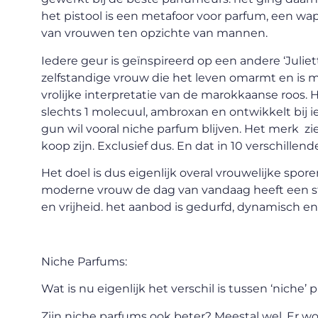
het pistool is een metafoor voor parfum, een wap
van vrouwen ten opzichte van mannen.
Iedere geur is geïnspireerd op een andere ‘Juliet
zelfstandige vrouw die het leven omarmt en is
vrolijke interpretatie van de marokkaanse roos.
slechts 1 molecuul, ambroxan en ontwikkelt bij i
gun wil vooral niche parfum blijven. Het merk zie
koop zijn. Exclusief dus. En dat in 10 verschillen
Het doel is dus eigenlijk overal vrouwelijke spore
moderne vrouw de dag van vandaag heeft een st
en vrijheid. het aanbod is gedurfd, dynamisch en
Niche Parfums:
Wat is nu eigenlijk het verschil is tussen ‘niche
Zijn niche parfums ook beter? Meestal wel. Er 