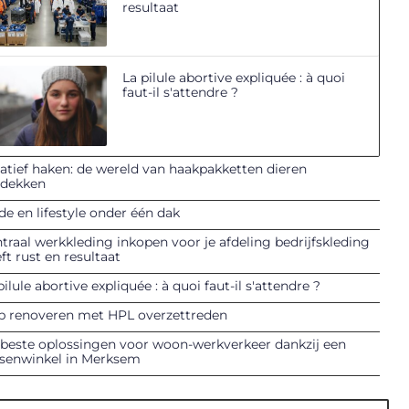
resultaat
La pilule abortive expliquée : à quoi
faut-il s'attendre ?
atief haken: de wereld van haakpakketten dieren
tdekken
e en lifestyle onder één dak
traal werkkleding inkopen voor je afdeling bedrijfskleding
ft rust en resultaat
pilule abortive expliquée : à quoi faut-il s'attendre ?
p renoveren met HPL overzettreden
beste oplossingen voor woon-werkverkeer dankzij een
tsenwinkel in Merksem