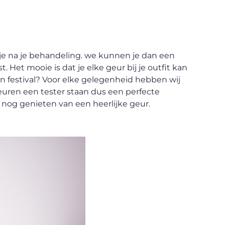
je na je behandeling. we kunnen je dan een
 Het mooie is dat je elke geur bij je outfit kan
en festival? Voor elke gelegenheid hebben wij
euren een tester staan dus een perfecte
g nog genieten van een heerlijke geur.