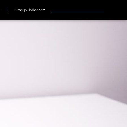
m
Blog publiceren