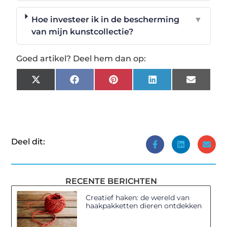
Hoe investeer ik in de bescherming
▼
van mijn kunstcollectie?
Goed artikel? Deel hem dan op:
X
Facebook
Pinterest
LinkedIn
Email
(Twitter)
Deel dit:
RECENTE BERICHTEN
Creatief haken: de wereld van
haakpakketten dieren ontdekken