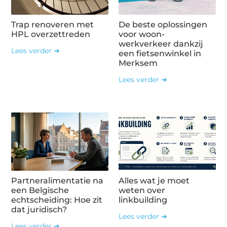
Trap renoveren met
De beste oplossingen
HPL overzettreden
voor woon-
werkverkeer dankzij
Lees verder ➜
een fietsenwinkel in
Merksem
Lees verder ➜
Partneralimentatie na
Alles wat je moet
een Belgische
weten over
echtscheiding: Hoe zit
linkbuilding
dat juridisch?
Lees verder ➜
Lees verder ➜