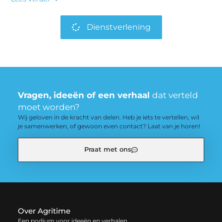
Dienstverlening
Vragen, ideeën of een verhaal
dat verteld
moet worden?
Wij geloven in de kracht van delen. Heb je iets te vertellen, wil
je samenwerken, of gewoon even contact? Laat van je horen!
Praat met ons
Over Agritime
Een podium voor ideeën en verhalen.