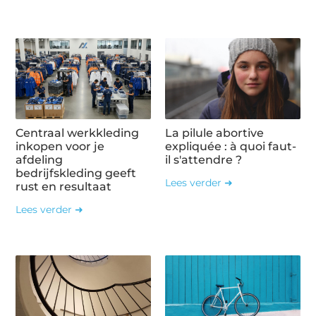
Centraal werkkleding
La pilule abortive
inkopen voor je
expliquée : à quoi faut-
afdeling
il s'attendre ?
bedrijfskleding geeft
Lees verder ➜
rust en resultaat
Lees verder ➜