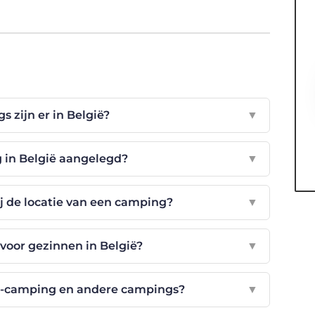
 zijn er in België?
▼
 in België aangelegd?
▼
ij de locatie van een camping?
▼
 voor gezinnen in België?
▼
eco-camping en andere campings?
▼