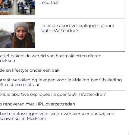
resultaat
La pilule abortive expliquée : à quoi
faut-il s'attendre ?
atief haken: de wereld van haakpakketten dieren
tdekken
e en lifestyle onder één dak
traal werkkleding inkopen voor je afdeling bedrijfskleding
ft rust en resultaat
pilule abortive expliquée : à quoi faut-il s'attendre ?
p renoveren met HPL overzettreden
beste oplossingen voor woon-werkverkeer dankzij een
tsenwinkel in Merksem