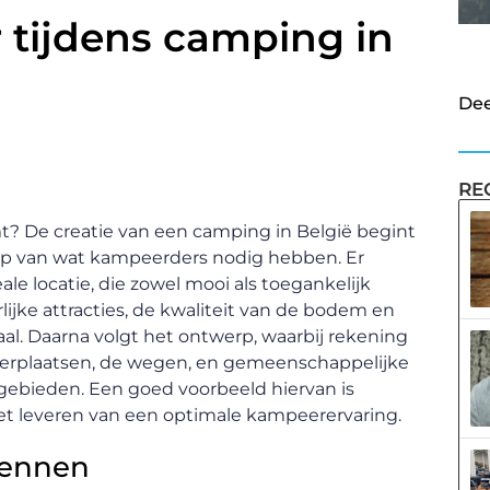
 tijdens camping in
Dee
RE
t? De creatie van een camping in België begint
ip van wat kampeerders nodig hebben. Er
e locatie, die zowel mooi als toegankelijk
lijke attracties, de kwaliteit van de bodem en
al. Daarna volgt het ontwerp, waarbij rekening
erplaatsen, de wegen, en gemeenschappelijke
egebieden. Een goed voorbeeld hiervan is
het leveren van een optimale kampeerervaring.
kennen