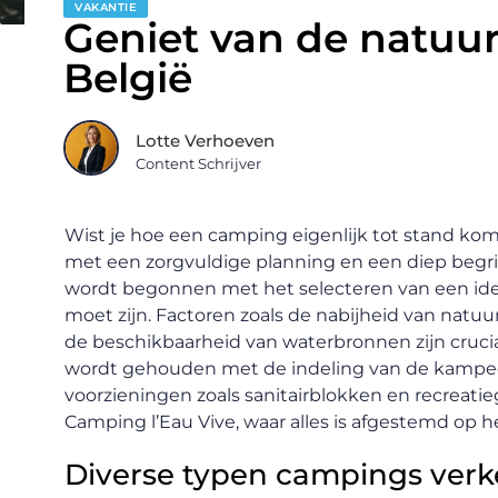
VAKANTIE
Geniet van de natuur
België
Lotte Verhoeven
Content Schrijver
Wist je hoe een camping eigenlijk tot stand kom
met een zorgvuldige planning en een diep begr
wordt begonnen met het selecteren van een ideal
moet zijn. Factoren zoals de nabijheid van natuur
de beschikbaarheid van waterbronnen zijn crucia
wordt gehouden met de indeling van de kampe
voorzieningen zoals sanitairblokken en recreati
Camping l’Eau Vive, waar alles is afgestemd op 
Diverse typen campings ver