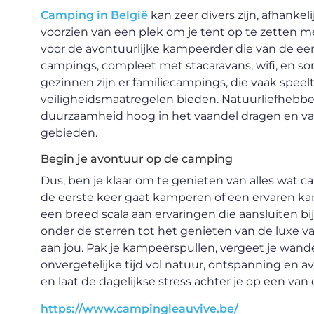
Camping in België
kan zeer divers zijn, afhankeli
voorzien van een plek om je tent op te zetten m
voor de avontuurlijke kampeerder die van de een
campings, compleet met stacaravans, wifi, en s
gezinnen zijn er familiecampings, die vaak spee
veiligheidsmaatregelen bieden. Natuurliefhebbe
duurzaamheid hoog in het vaandel dragen en va
gebieden.
Begin je avontuur op de camping
Dus, ben je klaar om te genieten van alles wat c
de eerste keer gaat kamperen of een ervaren k
een breed scala aan ervaringen die aansluiten bi
onder de sterren tot het genieten van de luxe v
aan jou. Pak je kampeerspullen, vergeet je wand
onvergetelijke tijd vol natuur, ontspanning en av
en laat de dagelijkse stress achter je op een van
https://www.campingleauvive.be/