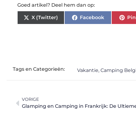
Goed artikel? Deel hem dan op:
X (Twitter)
Facebook
Pin
Tags en Categorieën:
Vakantie
,
Camping Belg
VORIGE