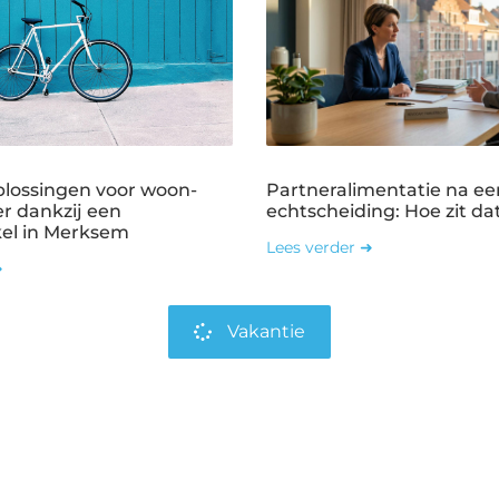
plossingen voor woon-
Partneralimentatie na ee
r dankzij een
echtscheiding: Hoe zit dat
kel in Merksem
Lees verder ➜
➜
Vakantie