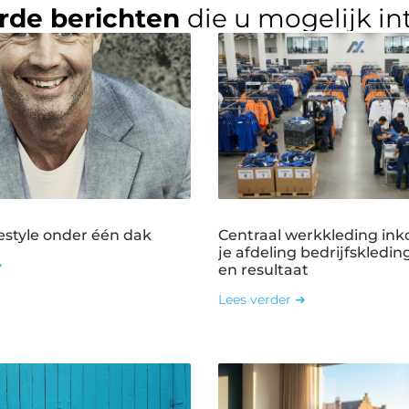
rde berichten
die u mogelijk in
estyle onder één dak
Centraal werkkleding ink
je afdeling bedrijfskledin
➜
en resultaat
Lees verder ➜