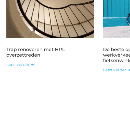
Trap renoveren met HPL
De beste o
overzettreden
werkverkee
fietsenwin
Lees verder ➜
Lees verder 