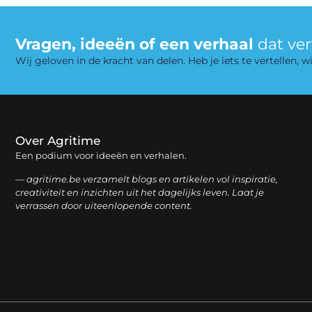
Vragen, ideeën of een verhaal
dat ve
Wij geloven in de kracht van delen. Heb je iets te vertellen,
Over Agritime
Een podium voor ideeën en verhalen.
— agritime.be verzamelt blogs en artikelen vol inspiratie,
creativiteit en inzichten uit het dagelijks leven. Laat je
verrassen door uiteenlopende content.