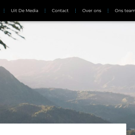
Uit De Media
Contact
Over ons
Ons tea