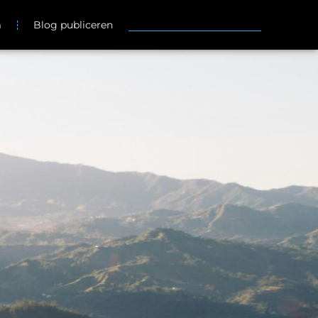
m
Blog publiceren