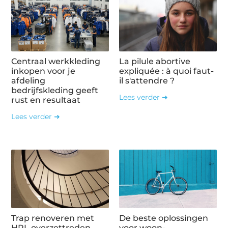
Centraal werkkleding
La pilule abortive
inkopen voor je
expliquée : à quoi faut-
afdeling
il s'attendre ?
bedrijfskleding geeft
Lees verder ➜
rust en resultaat
Lees verder ➜
Trap renoveren met
De beste oplossingen
HPL overzettreden
voor woon-