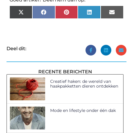
X
Facebook
Pinterest
LinkedIn
Email
(Twitter)
Deel dit:
RECENTE BERICHTEN
Creatief haken: de wereld van
haakpakketten dieren ontdekken
Mode en lifestyle onder één dak