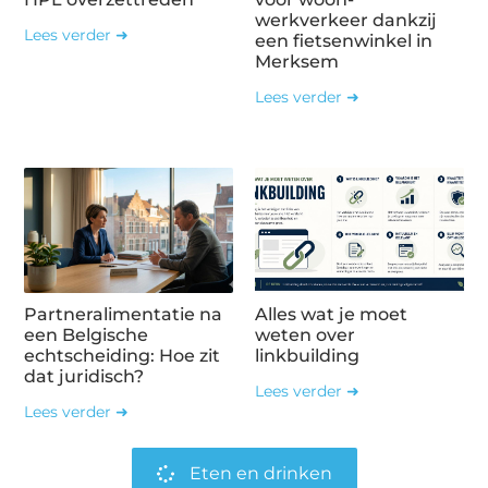
werkverkeer dankzij
Lees verder ➜
een fietsenwinkel in
Merksem
Lees verder ➜
Partneralimentatie na
Alles wat je moet
een Belgische
weten over
echtscheiding: Hoe zit
linkbuilding
dat juridisch?
Lees verder ➜
Lees verder ➜
Eten en drinken