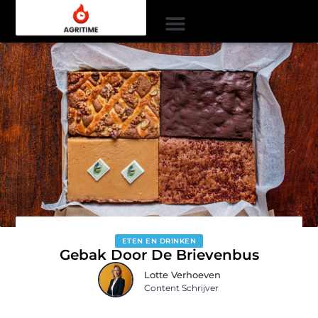
ETEN EN DRINKEN
Gebak Door De Brievenbus
Lotte Verhoeven
Content Schrijver