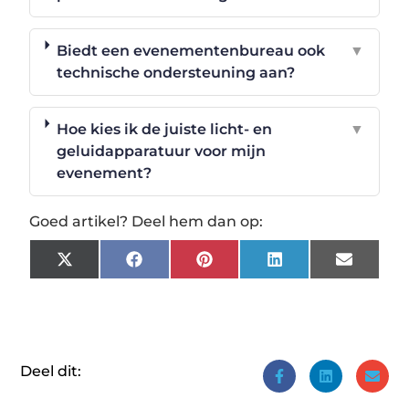
Biedt een evenementenbureau ook
▼
technische ondersteuning aan?
Hoe kies ik de juiste licht- en
▼
geluidapparatuur voor mijn
evenement?
Goed artikel? Deel hem dan op:
X
Facebook
Pinterest
LinkedIn
Email
(Twitter)
Deel dit: