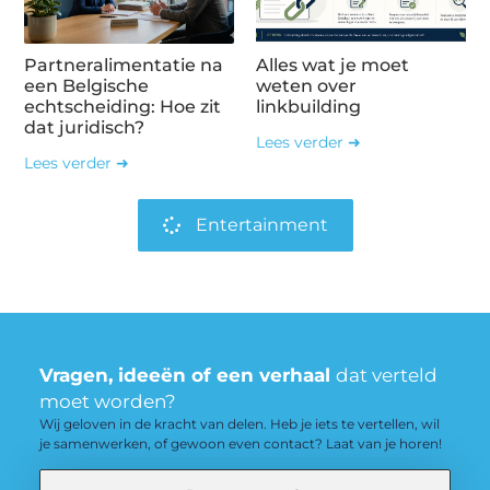
Partneralimentatie na
Alles wat je moet
een Belgische
weten over
echtscheiding: Hoe zit
linkbuilding
dat juridisch?
Lees verder ➜
Lees verder ➜
Entertainment
Vragen, ideeën of een verhaal
dat verteld
moet worden?
Wij geloven in de kracht van delen. Heb je iets te vertellen, wil
je samenwerken, of gewoon even contact? Laat van je horen!