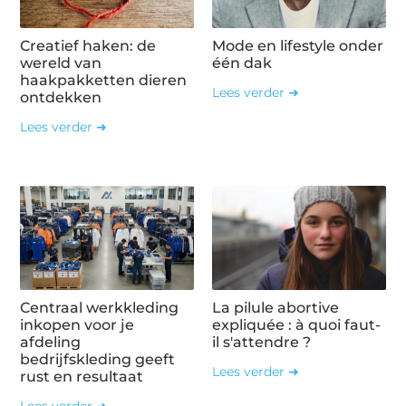
Creatief haken: de
Mode en lifestyle onder
wereld van
één dak
haakpakketten dieren
Lees verder ➜
ontdekken
Lees verder ➜
Centraal werkkleding
La pilule abortive
inkopen voor je
expliquée : à quoi faut-
afdeling
il s'attendre ?
bedrijfskleding geeft
Lees verder ➜
rust en resultaat
Lees verder ➜