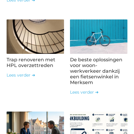
Trap renoveren met
De beste oplossingen
HPL overzettreden
voor woon-
werkverkeer dankzij
Lees verder ➜
een fietsenwinkel in
Merksem
Lees verder ➜