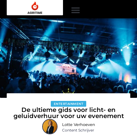
ENTERTAINMENT
De ultieme gids voor licht- en
geluidverhuur voor uw evenement
Lotte Verhoeven
Content Schrijver