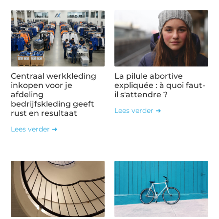
Centraal werkkleding
La pilule abortive
inkopen voor je
expliquée : à quoi faut-
afdeling
il s'attendre ?
bedrijfskleding geeft
Lees verder ➜
rust en resultaat
Lees verder ➜