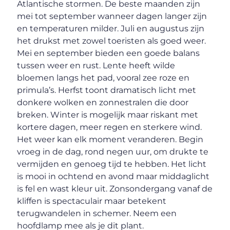
Atlantische stormen. De beste maanden zijn
mei tot september wanneer dagen langer zijn
en temperaturen milder. Juli en augustus zijn
het drukst met zowel toeristen als goed weer.
Mei en september bieden een goede balans
tussen weer en rust. Lente heeft wilde
bloemen langs het pad, vooral zee roze en
primula’s. Herfst toont dramatisch licht met
donkere wolken en zonnestralen die door
breken. Winter is mogelijk maar riskant met
kortere dagen, meer regen en sterkere wind.
Het weer kan elk moment veranderen. Begin
vroeg in de dag, rond negen uur, om drukte te
vermijden en genoeg tijd te hebben. Het licht
is mooi in ochtend en avond maar middaglicht
is fel en wast kleur uit. Zonsondergang vanaf de
kliffen is spectaculair maar betekent
terugwandelen in schemer. Neem een
hoofdlamp mee als je dit plant.