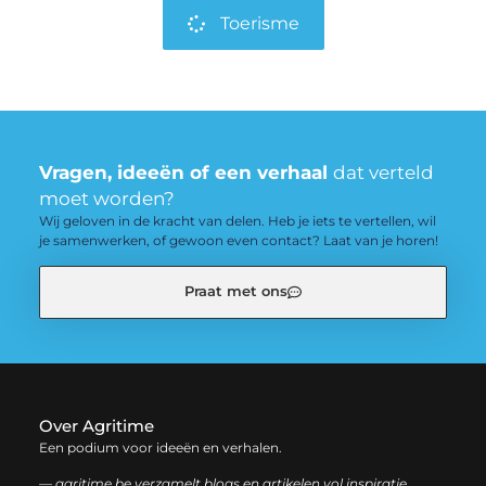
Toerisme
Vragen, ideeën of een verhaal
dat verteld
moet worden?
Wij geloven in de kracht van delen. Heb je iets te vertellen, wil
je samenwerken, of gewoon even contact? Laat van je horen!
Praat met ons
Over Agritime
Een podium voor ideeën en verhalen.
— agritime.be verzamelt blogs en artikelen vol inspiratie,