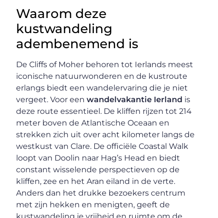
Waarom deze
kustwandeling
adembenemend is
De Cliffs of Moher behoren tot Ierlands meest
iconische natuurwonderen en de kustroute
erlangs biedt een wandelervaring die je niet
vergeet. Voor een
wandelvakantie Ierland
is
deze route essentieel. De kliffen rijzen tot 214
meter boven de Atlantische Oceaan en
strekken zich uit over acht kilometer langs de
westkust van Clare. De officiële Coastal Walk
loopt van Doolin naar Hag’s Head en biedt
constant wisselende perspectieven op de
kliffen, zee en het Aran eiland in de verte.
Anders dan het drukke bezoekers centrum
met zijn hekken en menigten, geeft de
kustwandeling je vrijheid en ruimte om de