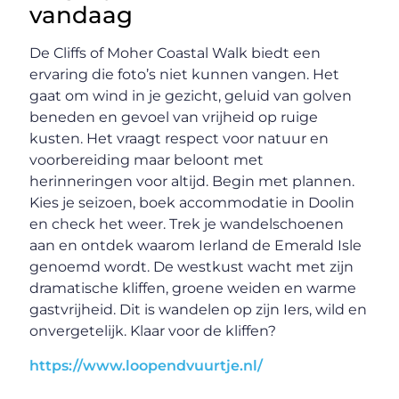
vandaag
De Cliffs of Moher Coastal Walk biedt een
ervaring die foto’s niet kunnen vangen. Het
gaat om wind in je gezicht, geluid van golven
beneden en gevoel van vrijheid op ruige
kusten. Het vraagt respect voor natuur en
voorbereiding maar beloont met
herinneringen voor altijd. Begin met plannen.
Kies je seizoen, boek accommodatie in Doolin
en check het weer. Trek je wandelschoenen
aan en ontdek waarom Ierland de Emerald Isle
genoemd wordt. De westkust wacht met zijn
dramatische kliffen, groene weiden en warme
gastvrijheid. Dit is wandelen op zijn Iers, wild en
onvergetelijk. Klaar voor de kliffen?
https://www.loopendvuurtje.nl/