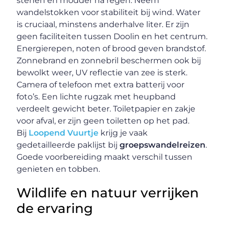
stenen en modder na regen. Neem
wandelstokken voor stabiliteit bij wind. Water
is cruciaal, minstens anderhalve liter. Er zijn
geen faciliteiten tussen Doolin en het centrum.
Energierepen, noten of brood geven brandstof.
Zonnebrand en zonnebril beschermen ook bij
bewolkt weer, UV reflectie van zee is sterk.
Camera of telefoon met extra batterij voor
foto’s. Een lichte rugzak met heupband
verdeelt gewicht beter. Toiletpapier en zakje
voor afval, er zijn geen toiletten op het pad.
Bij
Loopend Vuurtje
krijg je vaak
gedetailleerde paklijst bij
groepswandelreizen
.
Goede voorbereiding maakt verschil tussen
genieten en tobben.
Wildlife en natuur verrijken
de ervaring