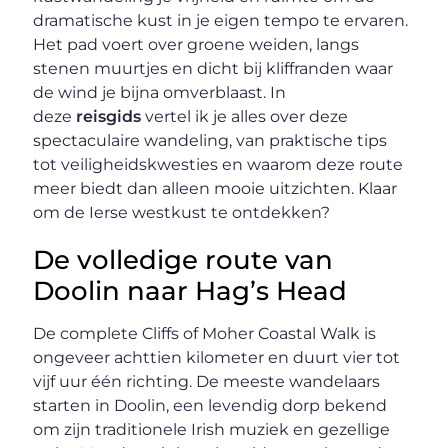
dramatische kust in je eigen tempo te ervaren.
Het pad voert over groene weiden, langs
stenen muurtjes en dicht bij kliffranden waar
de wind je bijna omverblaast. In
deze
reisgids
vertel ik je alles over deze
spectaculaire wandeling, van praktische tips
tot veiligheidskwesties en waarom deze route
meer biedt dan alleen mooie uitzichten. Klaar
om de Ierse westkust te ontdekken?
De volledige route van
Doolin naar Hag’s Head
De complete Cliffs of Moher Coastal Walk is
ongeveer achttien kilometer en duurt vier tot
vijf uur één richting. De meeste wandelaars
starten in Doolin, een levendig dorp bekend
om zijn traditionele Irish muziek en gezellige