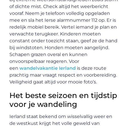
of dichte mist. Check altijd het weerbericht
vooraf. Neem je telefoon volledig opgeladen
mee en sla het Ierse alarmnummer 112 op. Er is
redelijk mobiel bereik. Vertel iemand je plan en
verwachte terugkeer. Kinderen moeten
constant onder toezicht staan, geef ze de hand
bij windstoten. Honden moeten aangelijnd.
Schapen grazen overal en kunnen
onvoorspelbaar reageren. Voor
een
wandelvakantie Ierland
is deze route
prachtig maar vraagt respect en voorbereiding.
Veiligheid gaat altijd voor mooie foto’s.
Het beste seizoen en tijdstip
voor je wandeling
Ierland staat bekend om wisselvallig weer en
de westkust krijgt het volle geweld van