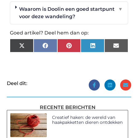
Waarom is Doolin een goed startpunt
▼
voor deze wandeling?
Goed artikel? Deel hem dan op:
X
Facebook
Pinterest
LinkedIn
Email
(Twitter)
Deel dit:
RECENTE BERICHTEN
Creatief haken: de wereld van
haakpakketten dieren ontdekken