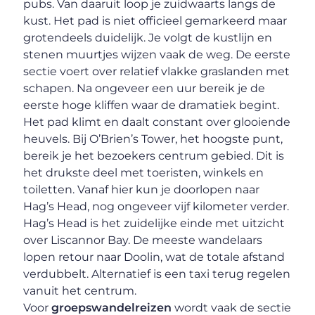
pubs. Van daaruit loop je zuidwaarts langs de
kust. Het pad is niet officieel gemarkeerd maar
grotendeels duidelijk. Je volgt de kustlijn en
stenen muurtjes wijzen vaak de weg. De eerste
sectie voert over relatief vlakke graslanden met
schapen. Na ongeveer een uur bereik je de
eerste hoge kliffen waar de dramatiek begint.
Het pad klimt en daalt constant over glooiende
heuvels. Bij O’Brien’s Tower, het hoogste punt,
bereik je het bezoekers centrum gebied. Dit is
het drukste deel met toeristen, winkels en
toiletten. Vanaf hier kun je doorlopen naar
Hag’s Head, nog ongeveer vijf kilometer verder.
Hag’s Head is het zuidelijke einde met uitzicht
over Liscannor Bay. De meeste wandelaars
lopen retour naar Doolin, wat de totale afstand
verdubbelt. Alternatief is een taxi terug regelen
vanuit het centrum.
Voor
groepswandelreizen
wordt vaak de sectie