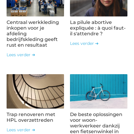
Centraal werkkleding
La pilule abortive
inkopen voor je
expliquée : à quoi faut-
afdeling
il s'attendre ?
bedrijfskleding geeft
Lees verder ➜
rust en resultaat
Lees verder ➜
Trap renoveren met
De beste oplossingen
HPL overzettreden
voor woon-
werkverkeer dankzij
Lees verder ➜
een fietsenwinkel in