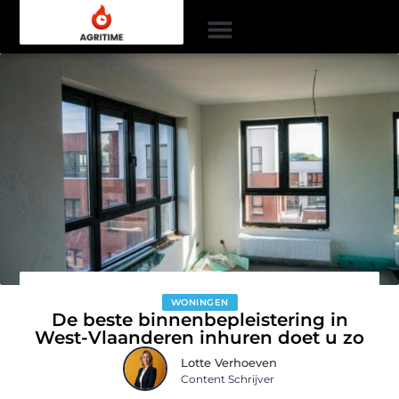
WONINGEN
De beste binnenbepleistering in
West-Vlaanderen inhuren doet u zo
Lotte Verhoeven
Content Schrijver