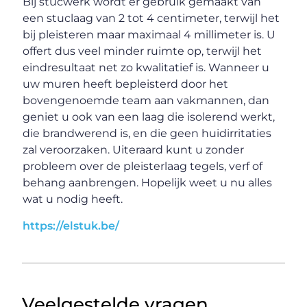
Bij stucwerk wordt er gebruik gemaakt van
een stuclaag van 2 tot 4 centimeter, terwijl het
bij pleisteren maar maximaal 4 millimeter is. U
offert dus veel minder ruimte op, terwijl het
eindresultaat net zo kwalitatief is. Wanneer u
uw muren heeft bepleisterd door het
bovengenoemde team aan vakmannen, dan
geniet u ook van een laag die isolerend werkt,
die brandwerend is, en die geen huidirritaties
zal veroorzaken. Uiteraard kunt u zonder
probleem over de pleisterlaag tegels, verf of
behang aanbrengen. Hopelijk weet u nu alles
wat u nodig heeft.
https://elstuk.be/
Veelgestelde vragen