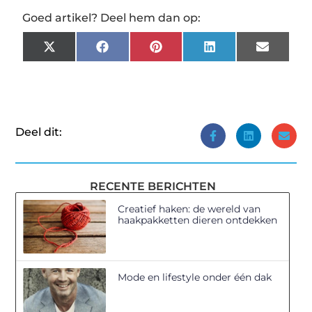
Goed artikel? Deel hem dan op:
X
Facebook
Pinterest
LinkedIn
Email
(Twitter)
Deel dit:
RECENTE BERICHTEN
Creatief haken: de wereld van
haakpakketten dieren ontdekken
Mode en lifestyle onder één dak