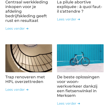
Centraal werkkleding
La pilule abortive
inkopen voor je
expliquée : à quoi faut-
afdeling
il s'attendre ?
bedrijfskleding geeft
Lees verder ➜
rust en resultaat
Lees verder ➜
Trap renoveren met
De beste oplossingen
HPL overzettreden
voor woon-
werkverkeer dankzij
Lees verder ➜
een fietsenwinkel in
Merksem
Lees verder ➜