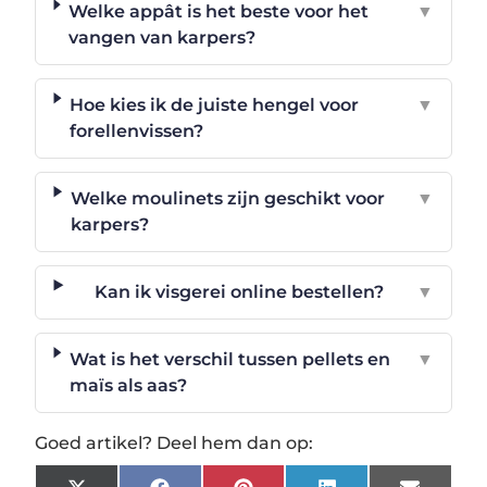
Welke appât is het beste voor het
▼
vangen van karpers?
Hoe kies ik de juiste hengel voor
▼
forellenvissen?
Welke moulinets zijn geschikt voor
▼
karpers?
Kan ik visgerei online bestellen?
▼
Wat is het verschil tussen pellets en
▼
maïs als aas?
Goed artikel? Deel hem dan op: