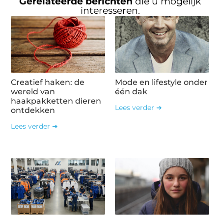
Gerelateerde berichten
die u mogelijk
interesseren.
Creatief haken: de
Mode en lifestyle onder
wereld van
één dak
haakpakketten dieren
Lees verder ➜
ontdekken
Lees verder ➜