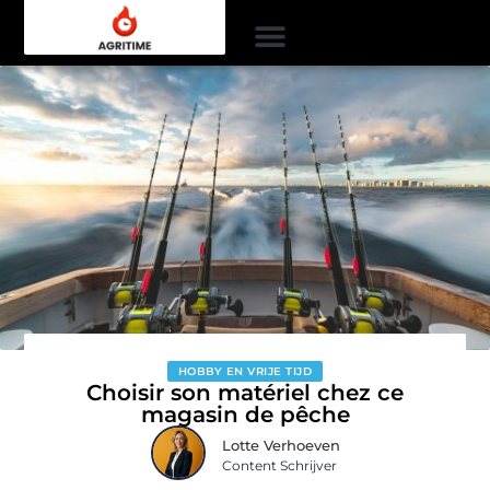
HOBBY EN VRIJE TIJD
Choisir son matériel chez ce
magasin de pêche
Lotte Verhoeven
Content Schrijver