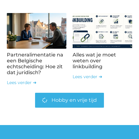
Partneralimentatie na
Alles wat je moet
een Belgische
weten over
echtscheiding: Hoe zit
linkbuilding
dat juridisch?
Lees verder ➜
Lees verder ➜
Hobby en vrije tijd