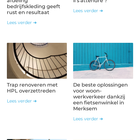
afdeling
il s'attendre ?
bedrijfskleding geeft
Lees verder ➜
rust en resultaat
Lees verder ➜
Trap renoveren met
De beste oplossingen
HPL overzettreden
voor woon-
werkverkeer dankzij
Lees verder ➜
een fietsenwinkel in
Merksem
Lees verder ➜