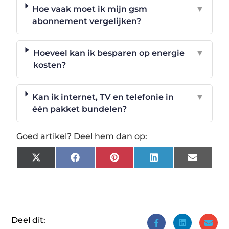
Hoe vaak moet ik mijn gsm
▼
abonnement vergelijken?
Hoeveel kan ik besparen op energie
▼
kosten?
Kan ik internet, TV en telefonie in
▼
één pakket bundelen?
Goed artikel? Deel hem dan op:
X
Facebook
Pinterest
LinkedIn
Email
(Twitter)
Deel dit: