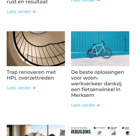
rust en resultaat
Lees verder ➜
Trap renoveren met
De beste oplossingen
HPL overzettreden
voor woon-
werkverkeer dankzij
Lees verder ➜
een fietsenwinkel in
Merksem
Lees verder ➜