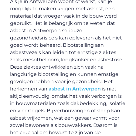
Als je in Antwerpen woont of werkt, kan je
mogelijk te maken krijgen met asbest, een
materiaal dat vroeger vaak in de bouw werd
gebruikt. Het is belangrijk om te weten dat
asbest in Antwerpen serieuze
gezondheidsrisico’s kan opleveren als het niet
goed wordt beheerd. Blootstelling aan
asbestvezels kan leiden tot ernstige ziektes
zoals mesothelioom, longkanker en asbestose.
Deze ziektes ontwikkelen zich vaak na
langdurige blootstelling en kunnen ernstige
gevolgen hebben voor je gezondheid. Het
herkennen van
asbest in Antwerpen
is niet
altijd eenvoudig, omdat het vaak verborgen is
in bouwmaterialen zoals dakbedekking, isolatie
en vloertegels. Bij verbouwingen of sloop kan
asbest vrijkomen, wat een gevaar vormt voor
zowel bewoners als bouwvakkers. Daarom is
het cruciaal om bewust te zijn van de