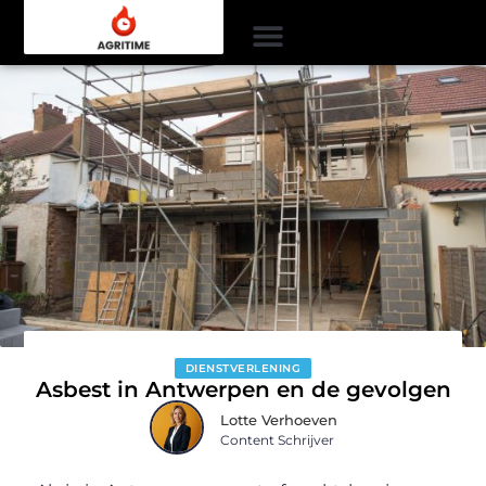
DIENSTVERLENING
Asbest in Antwerpen en de gevolgen
Lotte Verhoeven
Content Schrijver