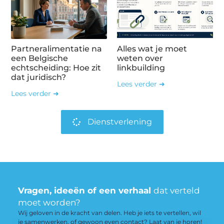
Partneralimentatie na
Alles wat je moet
een Belgische
weten over
echtscheiding: Hoe zit
linkbuilding
dat juridisch?
Lees verder ➜
Lees verder ➜
Dienstverlening
Vragen, ideeën of een verhaal
dat verteld
moet worden?
Wij geloven in de kracht van delen. Heb je iets te vertellen, wil
je samenwerken, of gewoon even contact? Laat van je horen!