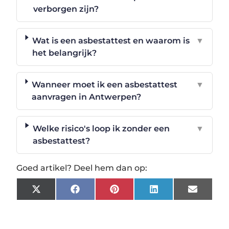
verborgen zijn?
Wat is een asbestattest en waarom is
▼
het belangrijk?
Wanneer moet ik een asbestattest
▼
aanvragen in Antwerpen?
Welke risico's loop ik zonder een
▼
asbestattest?
Goed artikel? Deel hem dan op:
X
Facebook
Pinterest
LinkedIn
Email
(Twitter)