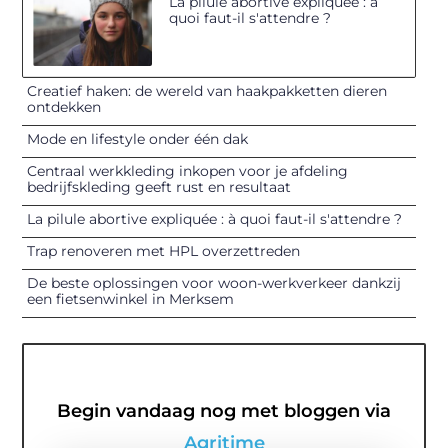
La pilule abortive expliquée : à
quoi faut-il s'attendre ?
Creatief haken: de wereld van haakpakketten dieren
ontdekken
Mode en lifestyle onder één dak
Centraal werkkleding inkopen voor je afdeling
bedrijfskleding geeft rust en resultaat
La pilule abortive expliquée : à quoi faut-il s'attendre ?
Trap renoveren met HPL overzettreden
De beste oplossingen voor woon-werkverkeer dankzij
een fietsenwinkel in Merksem
Begin vandaag nog met bloggen via
Agritime