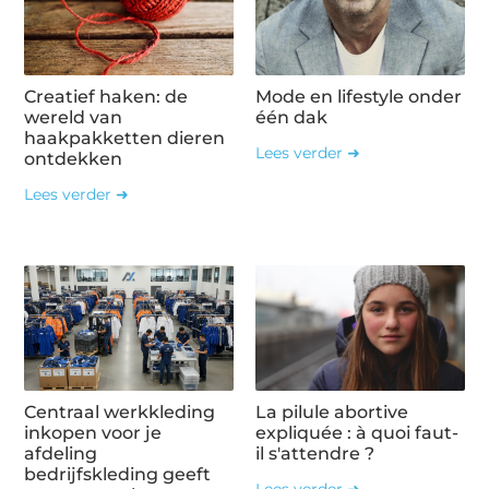
Creatief haken: de
Mode en lifestyle onder
wereld van
één dak
haakpakketten dieren
Lees verder ➜
ontdekken
Lees verder ➜
Centraal werkkleding
La pilule abortive
inkopen voor je
expliquée : à quoi faut-
afdeling
il s'attendre ?
bedrijfskleding geeft
Lees verder ➜